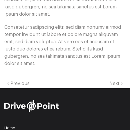
kasd gubergren, no sea takimata sanctus est Lorem
ipsum dolor sit amet.
Consetetur sadipscing elitr, sed diam nonumy eirmod
tempor invidunt ut labore et dolore magna aliquyam
erat, sed diam voluptua. At vero eos et accusam et
justo duo dolores et ea rebum. Stet clita kasd
gubergren, no sea takimata sanctus est Lorem ipsum
dolor sit amet.
Previous
Next
Home