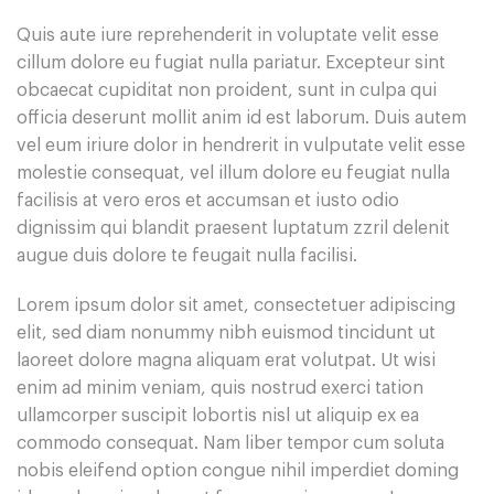
Quis aute iure reprehenderit in voluptate velit esse
cillum dolore eu fugiat nulla pariatur. Excepteur sint
obcaecat cupiditat non proident, sunt in culpa qui
officia deserunt mollit anim id est laborum. Duis autem
vel eum iriure dolor in hendrerit in vulputate velit esse
molestie consequat, vel illum dolore eu feugiat nulla
facilisis at vero eros et accumsan et iusto odio
dignissim qui blandit praesent luptatum zzril delenit
augue duis dolore te feugait nulla facilisi.
Lorem ipsum dolor sit amet, consectetuer adipiscing
elit, sed diam nonummy nibh euismod tincidunt ut
laoreet dolore magna aliquam erat volutpat. Ut wisi
enim ad minim veniam, quis nostrud exerci tation
ullamcorper suscipit lobortis nisl ut aliquip ex ea
commodo consequat. Nam liber tempor cum soluta
nobis eleifend option congue nihil imperdiet doming