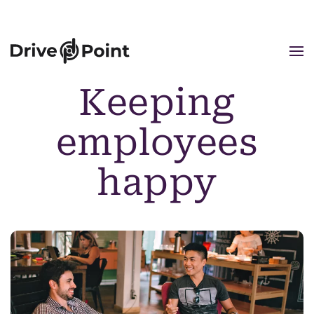
Skip to main content
28 August 2018
Keeping
employees
happy