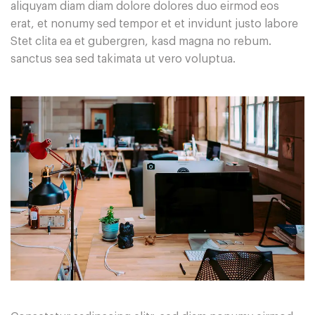
aliquyam diam diam dolore dolores duo eirmod eos
erat, et nonumy sed tempor et et invidunt justo labore
Stet clita ea et gubergren, kasd magna no rebum.
sanctus sea sed takimata ut vero voluptua.