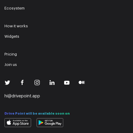
Ecosystem
How it works
Widgets
Pricing
Join us
hi@drivepoint.app
Drive Point will be available soon on