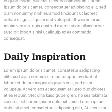
id quod mazim placerat facer possim assum. Lorem
ipsum dolor sit amet, consectetuer adipiscing elit, sed
diam nonummy nibh euismod tincidunt ut laoreet
dolore magna aliquam erat volutpat. Ut wisi enim ad
minim veniam, quis nostrud exerci tation ullamcorper
suscipit lobortis nisl ut aliquip ex ea commodo
consequat.
Daily Inspiration
Lorem ipsum dolor sit amet, consetetur sadipscing
elitr, sed diam nonumy eirmod tempor invidunt ut
labore et dolore magna aliquyam erat, sed diam
voluptua. At vero eos et accusam et justo duo dolores
et ea rebum. Stet clita kasd gubergren, no sea takimata
sanctus est Lorem ipsum dolor sit amet. Lorem ipsum
dolor sit amet, consetetur sadipscing elitr, At accusam